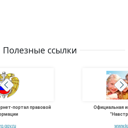
Полезные ссылки
Официальная интернет-площадка
"Навстречу детям!"
www.kremlinrus.ru