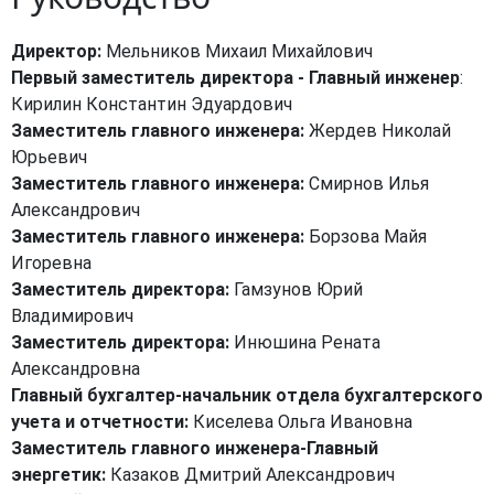
Директор:
Мельников Михаил Михайлович
Первый заместитель директора - Главный инженер
:
Кирилин Константин Эдуардович
Заместитель главного инженера:
Жердев Николай
Юрьевич
Заместитель главного инженера:
Смирнов Илья
Александрович
Заместитель главного инженера:
Борзова Майя
Игоревна
Заместитель директора:
Гамзунов Юрий
Владимирович
Заместитель директора:
Инюшина Рената
Александровна
Главный бухгалтер-начальник отдела бухгалтерского
учета и отчетности:
Киселева Ольга Ивановна
Заместитель главного инженера-Главный
энергетик:
Казаков Дмитрий Александрович